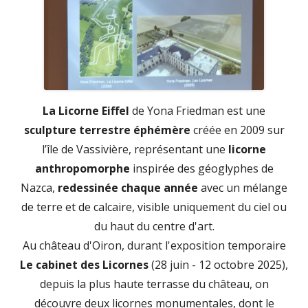
La Licorne Eiffel
de Yona Friedman est une
sculpture terrestre éphémère
créée en 2009 sur
l’île de Vassivière, représentant une
licorne
anthropomorphe
inspirée des géoglyphes de
Nazca,
redessinée chaque année
avec un mélange
de terre et de calcaire, visible uniquement du ciel ou
du haut du centre d'art.
Au château d'Oiron, durant l'exposition temporaire
Le cabinet des Licornes
(28 juin - 12 octobre 2025),
depuis la plus haute terrasse du château, on
découvre deux licornes monumentales, dont le