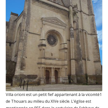
Villa orioni est un petit fief appartenant à la vicomté1
de Thouars au milieu du XIVe siècle. L’église est
mentionnée en 955 dans le cartulaire de l’abbaye de