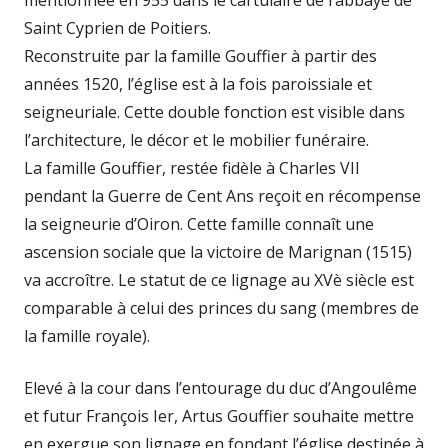
Saint Cyprien de Poitiers.
Reconstruite par la famille Gouffier à partir des
années 1520, l’église est à la fois paroissiale et
seigneuriale. Cette double fonction est visible dans
l’architecture, le décor et le mobilier funéraire.
La famille Gouffier, restée fidèle à Charles VII
pendant la Guerre de Cent Ans reçoit en récompense
la seigneurie d’Oiron. Cette famille connaît une
ascension sociale que la victoire de Marignan (1515)
va accroître. Le statut de ce lignage au XVè siècle est
comparable à celui des princes du sang (membres de
la famille royale).
Elevé à la cour dans l’entourage du duc d’Angoulême
et futur François Ier, Artus Gouffier souhaite mettre
en exergue son lignage en fondant l’église destinée à