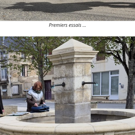
Premiers essais …