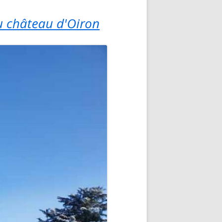
u château d'Oiron