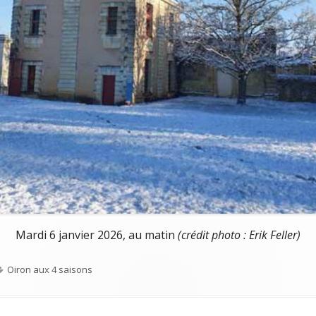
Mardi 6 janvier 2026, au matin
(crédit photo : Erik Feller)
Categories
Oiron aux 4 saisons