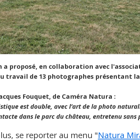
ion a proposé, en collaboration avec l'assoc
du travail de 13 photographes présentant la 
Jacques Fouquet, de Caméra Natura :
stique est double, avec l’art de la photo natural
intacte dans le parc du château, entretenu sans p
plus, se reporter au menu "
Natura Mira