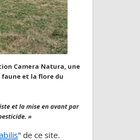
iation Camera Natura, une
faune et la flore du
iste et la mise en avant par
esticide. »
bilis
" de ce site.