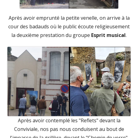
Après avoir emprunté la petite venelle, on arrive à la
cour des badauds où le public écoute religieusement
la deuxième prestation du groupe
Esprit musical
.
Après avoir contemplé les "Reflets" devant la
Conviviale, nos pas nous conduisent au bout de
l'impasse de la grillère, devant le "Chemin de verre".