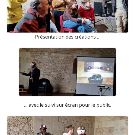
Présentation des créations …
… avec le suivi sur écran pour le public.