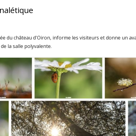
gnalétique
rée du château d'Oiron, informe les visiteurs et donne un av
e la salle polyvalente.