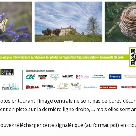
otos entourant l'image centrale ne sont pas de pures décor
ient en piste sur la dernière ligne droite, .... mais elles sont
ouvez télécharger cette signalétique (au format pdf) en cli