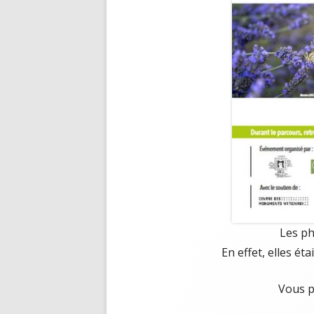
Les ph
En effet, elles éta
Vous p