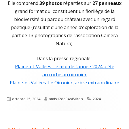
Elle comprend
39 photos
réparties sur
27 panneaux
grand format qui constituent un florilège de la
biodiversité du parc du château avec un regard
poétique (résultat d’une année d’exploration de la
part de 13 photographes de l’association Camera
Natura).
Dans la presse régionale :
Plaine-et-Vallées : le mot de l’année 2024 a été
accroché au oironier
Plaine-et-Vallées. Le Oironier, arbre extraordinaire
Published
Author
Categories
octobre 15, 2024
amis12de34oi56ron
2024
on