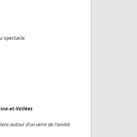
u spectacle
ine-et-Vallées
iens autour d’un verre de l’amitié